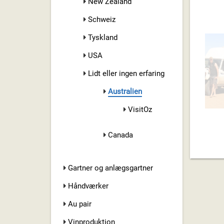
New Zealand
Schweiz
Tyskland
USA
Lidt eller ingen erfaring
Australien
VisitOz
Canada
Gartner og anlægsgartner
Håndværker
Au pair
Vinproduktion