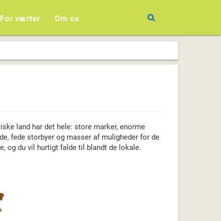
For værter
Om os
tiske land har det hele: store marker, enorme
ande, fede storbyer og masser af muligheder for de
 og du vil hurtigt falde til blandt de lokale.