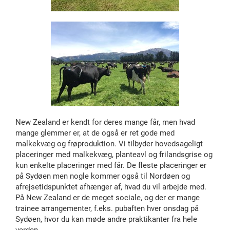
New Zealand er kendt for deres mange får, men hvad
mange glemmer er, at de også er ret gode med
malkekvæg og frøproduktion. Vi tilbyder hovedsageligt
placeringer med malkekvæg, planteavl og frilandsgrise og
kun enkelte placeringer med får. De fleste placeringer er
på Sydøen men nogle kommer også til Nordøen og
afrejsetidspunktet afhænger af, hvad du vil arbejde med.
På New Zealand er de meget sociale, og der er mange
trainee arrangementer, f.eks. pubaften hver onsdag på
Sydøen, hvor du kan møde andre praktikanter fra hele
verden.