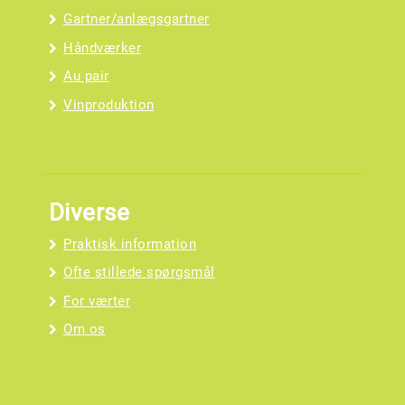
Gartner/anlægsgartner
Håndværker
Au pair
Vinproduktion
Diverse
Praktisk information
Ofte stillede spørgsmål
For værter
Om os