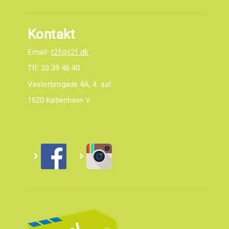
Kontakt
Email:
t2f@t2f.dk
Tlf: 33 39 46 40
Vesterbrogade 4A, 4. sal
1620 København V