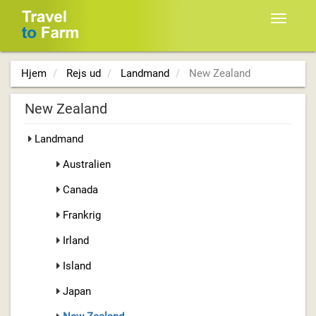
Toggle
navigat
Hjem
Rejs ud
Landmand
New Zealand
New Zealand
Landmand
Australien
Canada
Frankrig
Irland
Island
Japan