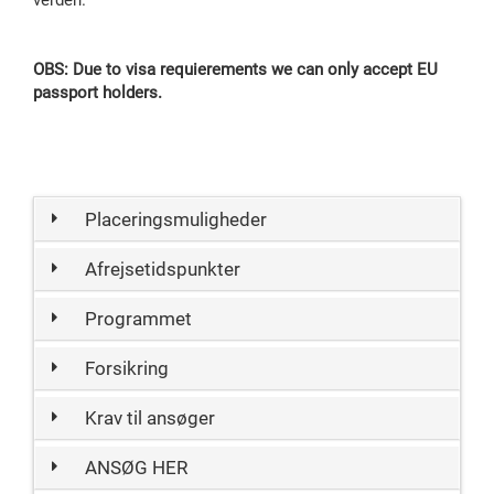
OBS: Due to visa requierements we can only accept EU
passport holders.
Placeringsmuligheder
Afrejsetidspunkter
Programmet
Forsikring
Krav til ansøger
ANSØG HER