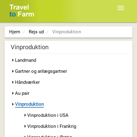
Toggle
navigat
Hjem
Rejs ud
Vinproduktion
Vinproduktion
Landmand
Gartner og anlægsgartner
Håndværker
Au pair
Vinproduktion
Vinproduktion i USA
Vinproduktion i Frankrig