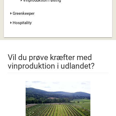
Vinproduktion i Østrig
Greenkeeper
Hospitality
Vil du prøve kræfter med
vinproduktion i udlandet?