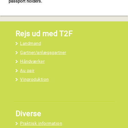
passport holders.
Rejs ud med T2F
Landmand
Gartner/anlægsgartner
Håndværker
Au pair
Vinproduktion
Diverse
Praktisk information