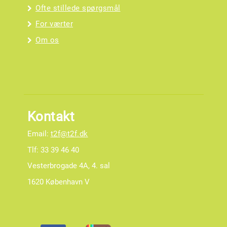
Ofte stillede spørgsmål
For værter
Om os
Kontakt
Email:
t2f@t2f.dk
Tlf: 33 39 46 40
Vesterbrogade 4A, 4. sal
1620 København V